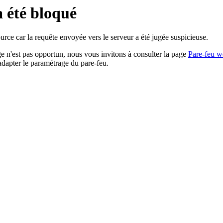
a été bloqué
rce car la requête envoyée vers le serveur a été jugée suspicieuse.
age n'est pas opportun, nous vous invitons à consulter la page
Pare-feu w
adapter le paramétrage du pare-feu.