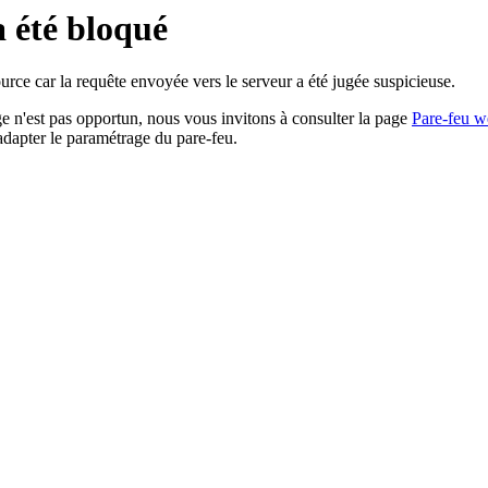
a été bloqué
rce car la requête envoyée vers le serveur a été jugée suspicieuse.
age n'est pas opportun, nous vous invitons à consulter la page
Pare-feu w
adapter le paramétrage du pare-feu.