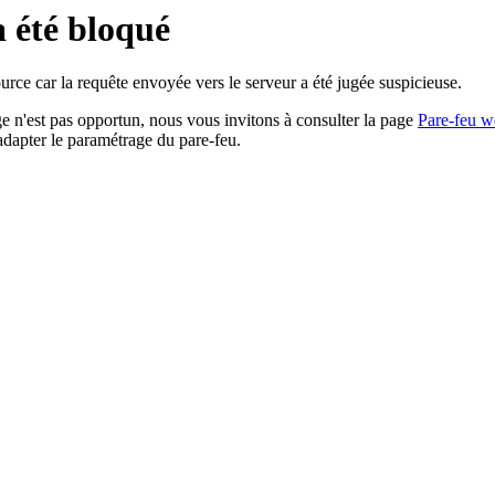
a été bloqué
rce car la requête envoyée vers le serveur a été jugée suspicieuse.
age n'est pas opportun, nous vous invitons à consulter la page
Pare-feu w
adapter le paramétrage du pare-feu.