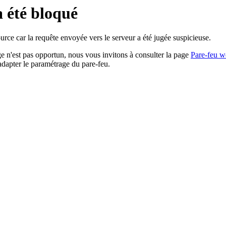
a été bloqué
rce car la requête envoyée vers le serveur a été jugée suspicieuse.
age n'est pas opportun, nous vous invitons à consulter la page
Pare-feu w
adapter le paramétrage du pare-feu.