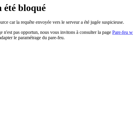
a été bloqué
rce car la requête envoyée vers le serveur a été jugée suspicieuse.
age n'est pas opportun, nous vous invitons à consulter la page
Pare-feu w
adapter le paramétrage du pare-feu.