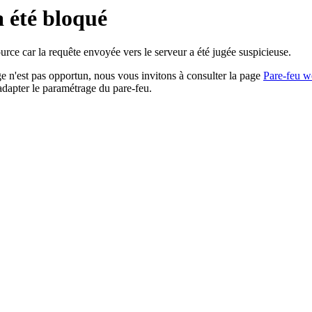
a été bloqué
rce car la requête envoyée vers le serveur a été jugée suspicieuse.
age n'est pas opportun, nous vous invitons à consulter la page
Pare-feu w
adapter le paramétrage du pare-feu.