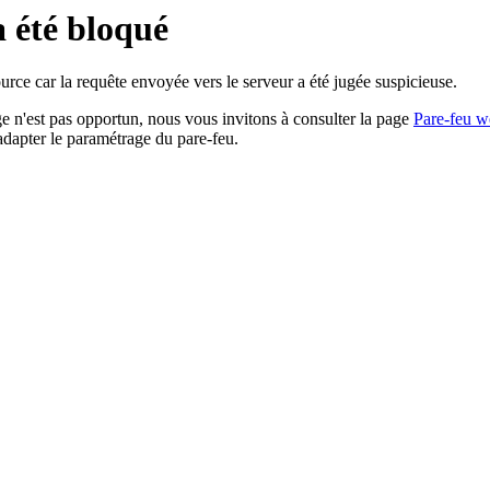
a été bloqué
rce car la requête envoyée vers le serveur a été jugée suspicieuse.
age n'est pas opportun, nous vous invitons à consulter la page
Pare-feu w
adapter le paramétrage du pare-feu.