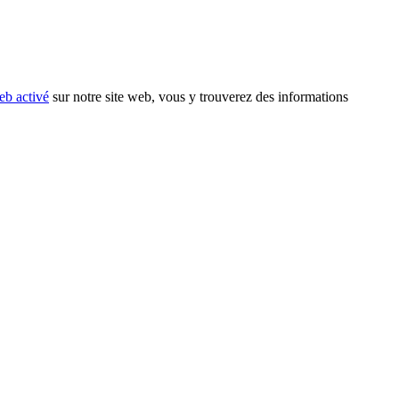
eb activé
sur notre site web, vous y trouverez des informations