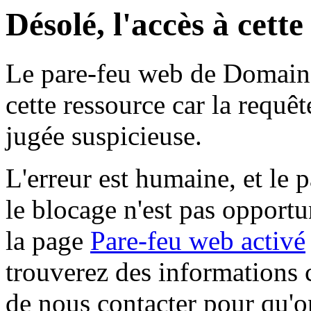
Désolé, l'accès à cett
Le pare-feu web de Domaine 
cette ressource car la requê
jugée suspicieuse.
L'erreur est humaine, et le p
le blocage n'est pas opportu
la page
Pare-feu web activé
trouverez des informations 
de nous contacter pour qu'o