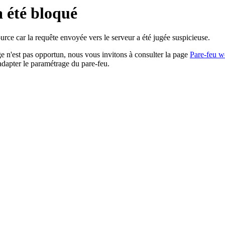
a été bloqué
rce car la requête envoyée vers le serveur a été jugée suspicieuse.
age n'est pas opportun, nous vous invitons à consulter la page
Pare-feu w
adapter le paramétrage du pare-feu.