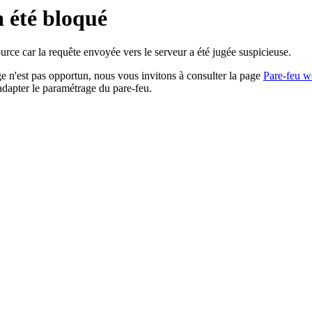
a été bloqué
rce car la requête envoyée vers le serveur a été jugée suspicieuse.
age n'est pas opportun, nous vous invitons à consulter la page
Pare-feu w
adapter le paramétrage du pare-feu.