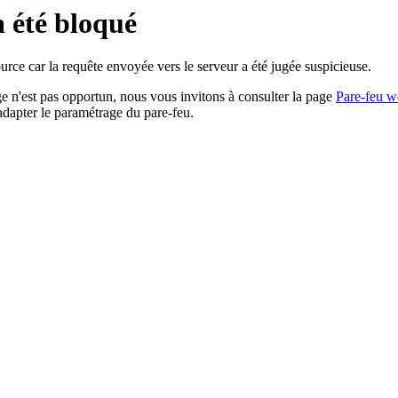
a été bloqué
rce car la requête envoyée vers le serveur a été jugée suspicieuse.
age n'est pas opportun, nous vous invitons à consulter la page
Pare-feu w
adapter le paramétrage du pare-feu.