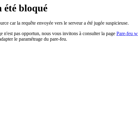
a été bloqué
rce car la requête envoyée vers le serveur a été jugée suspicieuse.
age n'est pas opportun, nous vous invitons à consulter la page
Pare-feu w
adapter le paramétrage du pare-feu.