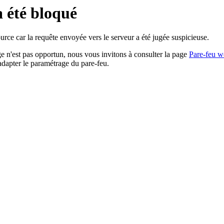
a été bloqué
rce car la requête envoyée vers le serveur a été jugée suspicieuse.
age n'est pas opportun, nous vous invitons à consulter la page
Pare-feu w
adapter le paramétrage du pare-feu.