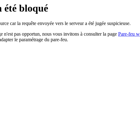
a été bloqué
rce car la requête envoyée vers le serveur a été jugée suspicieuse.
age n'est pas opportun, nous vous invitons à consulter la page
Pare-feu w
adapter le paramétrage du pare-feu.