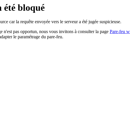
a été bloqué
rce car la requête envoyée vers le serveur a été jugée suspicieuse.
age n'est pas opportun, nous vous invitons à consulter la page
Pare-feu w
adapter le paramétrage du pare-feu.