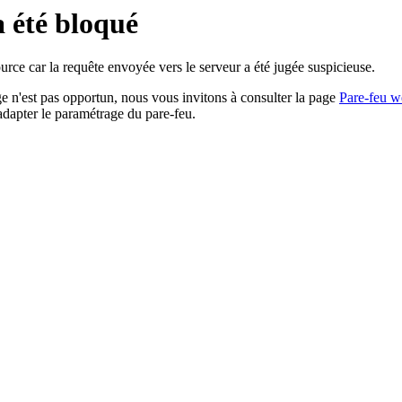
a été bloqué
rce car la requête envoyée vers le serveur a été jugée suspicieuse.
age n'est pas opportun, nous vous invitons à consulter la page
Pare-feu w
adapter le paramétrage du pare-feu.