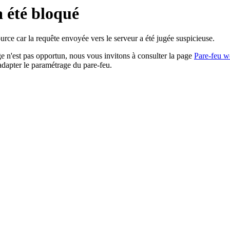
a été bloqué
rce car la requête envoyée vers le serveur a été jugée suspicieuse.
age n'est pas opportun, nous vous invitons à consulter la page
Pare-feu w
adapter le paramétrage du pare-feu.